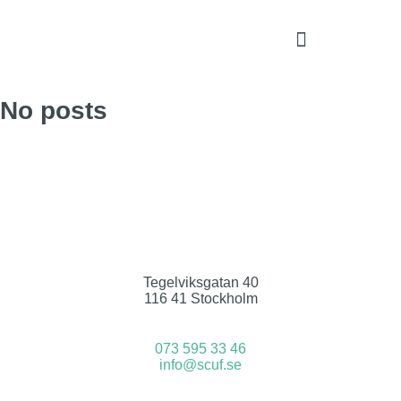
No posts
Tegelviksgatan 40
116 41 Stockholm
073 595 33 46
info@scuf.se