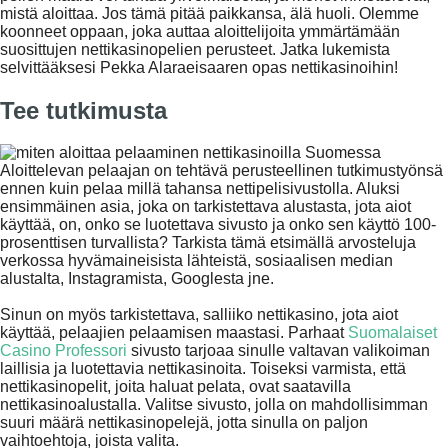
mistä aloittaa. Jos tämä pitää paikkansa, älä huoli. Olemme
koonneet oppaan, joka auttaa aloittelijoita ymmärtämään
suosittujen nettikasinopelien perusteet. Jatka lukemista
selvittääksesi Pekka Alaraeisaaren opas nettikasinoihin!
Tee tutkimusta
Aloittelevan pelaajan on tehtävä perusteellinen tutkimustyönsä
ennen kuin pelaa millä tahansa nettipelisivustolla. Aluksi
ensimmäinen asia, joka on tarkistettava alustasta, jota aiot
käyttää, on, onko se luotettava sivusto ja onko sen käyttö 100-
prosenttisen turvallista? Tarkista tämä etsimällä arvosteluja
verkossa hyvämaineisista lähteistä, sosiaalisen median
alustalta, Instagramista, Googlesta jne.
Sinun on myös tarkistettava, salliiko nettikasino, jota aiot
käyttää, pelaajien pelaamisen maastasi. Parhaat
Suomalaiset
Casino Professori
sivusto tarjoaa sinulle valtavan valikoiman
laillisia ja luotettavia nettikasinoita. Toiseksi varmista, että
nettikasinopelit, joita haluat pelata, ovat saatavilla
nettikasinoalustalla. Valitse sivusto, jolla on mahdollisimman
suuri määrä nettikasinopelejä, jotta sinulla on paljon
vaihtoehtoja, joista valita.