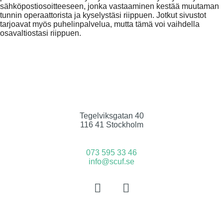
sähköpostiosoitteeseen, jonka vastaaminen kestää muutaman
tunnin operaattorista ja kyselystäsi riippuen. Jotkut sivustot
tarjoavat myös puhelinpalvelua, mutta tämä voi vaihdella
osavaltiostasi riippuen.
Tegelviksgatan 40
116 41 Stockholm
073 595 33 46
info@scuf.se