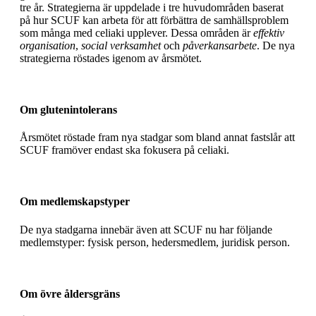
tre år. Strategierna är uppdelade i tre huvudområden baserat
på hur SCUF kan arbeta för att förbättra de samhällsproblem
som många med celiaki upplever. Dessa områden är
effektiv
organisation
,
social verksamhet
och
påverkansarbete
. De nya
strategierna röstades igenom av årsmötet.
Om glutenintolerans
Årsmötet röstade fram nya stadgar som bland annat fastslår att
SCUF framöver endast ska fokusera på celiaki.
Om medlemskapstyper
De nya stadgarna innebär även att SCUF nu har följande
medlemstyper: fysisk person, hedersmedlem, juridisk person.
Om övre åldersgräns