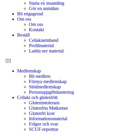
Starta en insamling
Gör en anmälan
Bli engagerad
Om oss
Om oss
Kontakt
Beställ
Celiakiarmband
Profilmaterial
Ladda ner material
Medlemskap
Bli medlem
Förnya medlemskap
Stödmedlemskap
Personuppgiftshantering
Celiaki och glutenfritt
Glutenintolerans
Glutenfria Matkartan
Glutenfri kost
Informationsmaterial
Frågor och svar
SCUF-reportrar