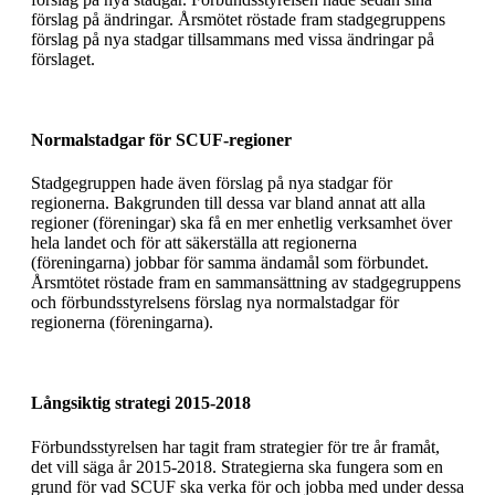
förslag på ändringar. Årsmötet röstade fram stadgegruppens
förslag på nya stadgar tillsammans med vissa ändringar på
förslaget.
Normalstadgar för SCUF-­regioner
Stadgegruppen hade även förslag på nya stadgar för
regionerna. Bakgrunden till dessa var bland annat att alla
regioner (föreningar) ska få en mer enhetlig verksamhet över
hela landet och för att säkerställa att regionerna
(föreningarna) jobbar för samma ändamål som förbundet.
Årsmtötet röstade fram en sammansättning av stadgegruppens
och förbundsstyrelsens förslag nya normalstadgar för
regionerna (föreningarna).
Långsiktig strategi 2015-2018
Förbundsstyrelsen har tagit fram strategier för tre år framåt,
det vill säga år 2015-2018. Strategierna ska fungera som en
grund för vad SCUF ska verka för och jobba med under dessa