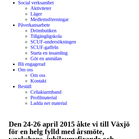
Social verksamhet
Aktiviteter
Läger
Medlemsföreningar
Påverkansarbete
Drömbutiken
Tillgängligskola
SCUF-undersökningen
SCUF-gaffeln
Starta en insamling
Gör en anmälan
Bli engagerad
Om oss
Om oss
Kontakt
Beställ
Celiakiarmband
Profilmaterial
Ladda ner material
Den 24-26 april 2015 åkte vi till Växjö
för en helg fylld med årsmöte,