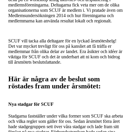
medlemsföreningarna. Deltagarna fick veta mer om de olika
organisationerna som SCUF är medlem i. Vi pratade även om
Medlemsundersökningen 2014 och hur föreningarna och
medlemmarna kan använda resultat lokalt och regionalt.
SCUF vill tacka alla deltagare för en lyckad årsmöteshelg!
Det var mycket trevligt för oss på kansliet att få träffa er
medlemmar från olika delar av landet. Era åsikter och idéer är
viktiga för SCUF och det är underbart att ni kom och bidrog
till årsmötets beslutsfattande.
Här är några av de beslut som
röstades fram under årsmötet:
Nya stadgar för SCUF
Stadgarna fastställer under vilka former som SCUF ska arbeta
och vilka regler som gäller för oss. Sedan årsmötet förra året
hade stadgegruppen sett över våra stadgar och lade fram sitt
förslag på nya stadgar. Förbundsstyrelsen hade sedan sina