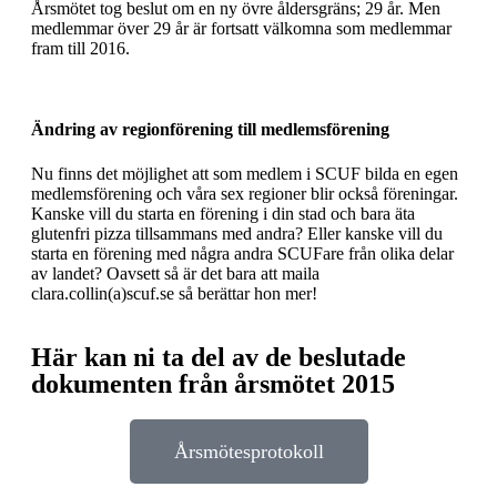
Årsmötet tog beslut om en ny övre åldersgräns; 29 år. Men
medlemmar över 29 år är fortsatt välkomna som medlemmar
fram till 2016.
Ändring av regionförening till medlemsförening
Nu finns det möjlighet att som medlem i SCUF bilda en egen
medlemsförening och våra sex regioner blir också föreningar.
Kanske vill du starta en förening i din stad och bara äta
glutenfri pizza tillsammans med andra? Eller kanske vill du
starta en förening med några andra SCUFare från olika delar
av landet? Oavsett så är det bara att maila
clara.collin(a)scuf.se så berättar hon mer!
Här kan ni ta del av de beslutade
dokumenten från årsmötet 2015
Årsmötesprotokoll