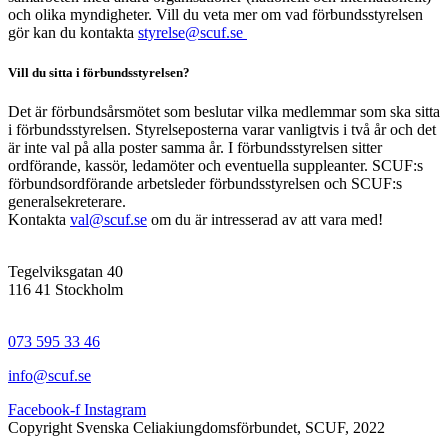
och olika myndigheter. Vill du veta mer om vad förbundsstyrelsen
gör kan du kontakta
styrelse@scuf.se
Vill du sitta i förbundsstyrelsen?
Det är förbundsårsmötet som beslutar vilka medlemmar som ska sitta
i förbundsstyrelsen. Styrelseposterna varar vanligtvis i två år och det
är inte val på alla poster samma år. I förbundsstyrelsen sitter
ordförande, kassör, ledamöter och eventuella suppleanter. SCUF:s
förbundsordförande arbetsleder förbundsstyrelsen och SCUF:s
generalsekreterare.
Kontakta
val@scuf.se
om du är intresserad av att vara med!
Tegelviksgatan 40
116 41 Stockholm
073 595 33 46
info@scuf.se
Facebook-f
Instagram
Copyright Svenska Celiakiungdomsförbundet, SCUF, 2022