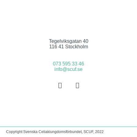
Tegelviksgatan 40
116 41 Stockholm
073 595 33 46
info@scuf.se
Copyright Svenska Celiakiungdomsförbundet, SCUF, 2022