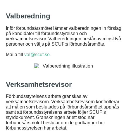
Valberedning
Inför förbundsårsmötet lämnar valberedningen in förslag
på kandidater till förbundsstyrelsen och
verksamhetsrevisor. Valberedningen består av minst två
personer och väljs på SCUF:s förbundsårsmöte.
Maila till
val@scuf.se
Verksamhetsrevisor
Förbundsstyrelsens arbete granskas av
verksamhetsrevisorn. Verksamhetsrevisorn kontrollerar
att målen som beslutades på förbundsårsmötet uppnås
samt att förbundsstyrelsens arbete följer SCUF:s
styrdokument. Granskningen är ett stöd när
förbundsårsmötet beslutar om de godkänner hur
förbundsstyrelsen har arbetat.