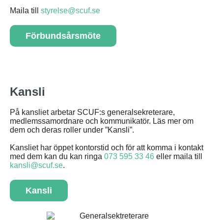
Maila till
styrelse@scuf.se
Förbundsårsmöte
Kansli
På kansliet arbetar SCUF:s generalsekreterare,
medlemssamordnare och kommunikatör. Läs mer om
dem och deras roller under ”Kansli”.
Kansliet har öppet kontorstid och för att komma i kontakt
med dem kan du kan ringa
073 595 33 46
eller maila till
kansli@scuf.se
.
Kansli