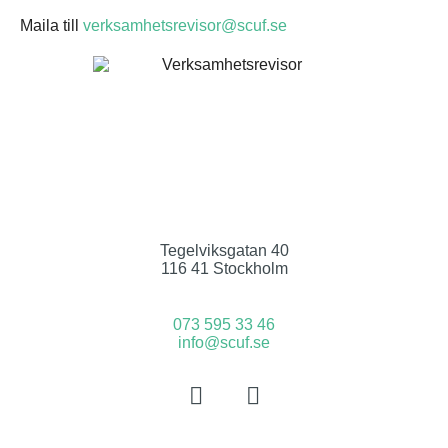
Maila till
verksamhetsrevisor@scuf.se
Tegelviksgatan 40
116 41 Stockholm
073 595 33 46
info@scuf.se