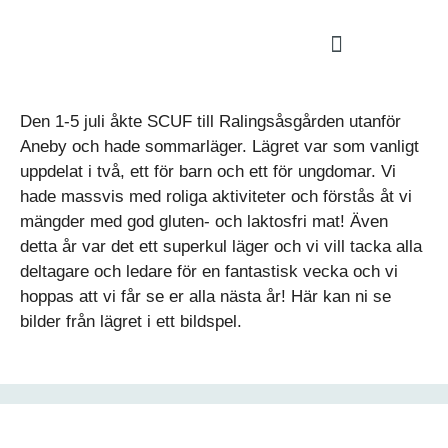
Den 1-5 juli åkte SCUF till Ralingsåsgården utanför
Aneby och hade sommarläger. Lägret var som vanligt
uppdelat i två, ett för barn och ett för ungdomar. Vi
hade massvis med roliga aktiviteter och förstås åt vi
mängder med god gluten- och laktosfri mat! Även
detta år var det ett superkul läger och vi vill tacka alla
deltagare och ledare för en fantastisk vecka och vi
hoppas att vi får se er alla nästa år! Här kan ni se
bilder från lägret i ett bildspel.