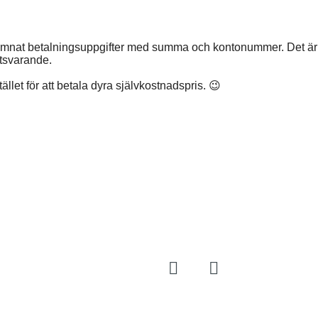
lämnat betalningsuppgifter med summa och kontonummer. Det är
otsvarande.
let för att betala dyra självkostnadspris. 😉