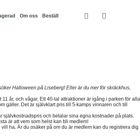
agerad
Om oss
Beställ
esöker Halloween på Liseberg! Eller är du mer för skräckhus,
r, och vågar. Ett 40-tal attraktioner är igång i parken för alla
gäller. Det är självklart pris till 5-kamps vinnaren och till
r självkostnadspris och betalar sina egna kostnader på plats.
sta är att vem som helst kan bli medlem!
ll ha. Är du osäker på om du är medlem kan du registrera dig