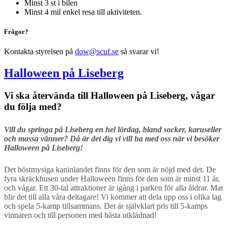
Minst 3 st i bilen
Minst 4 mil enkel resa till aktiviteten.
Frågor?
Kontakta styrelsen på
dow@scuf.se
så svarar vi!
Halloween på Liseberg
Vi ska återvända till Halloween på Liseberg, vågar
du följa med?
Vill du springa på Liseberg en hel lördag, bland socker, karuseller
och massa vänner?
Då är det dig vi vill ha med oss när vi besöker
Halloween på Liseberg!
Det höstmysiga kaninlandet finns för den som är nöjd med det. De
fyra skräckhusen under Halloween finns för den som är minst 11 år,
och vågar. Ett 30-tal attraktioner är igång i parken för alla åldrar. Mat
blir det till alla våra deltagare! Vi kommer att dela upp oss i olika lag
och spela 5-kamp tillsammans. Det är självklart pris till 5-kamps
vinnaren och till personen med bästa utklädnad!