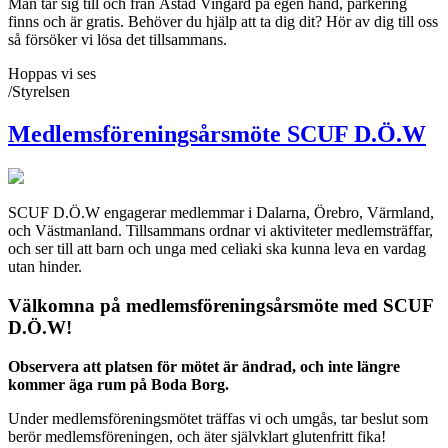
Man tar sig till och från Ästad Vingård på egen hand, parkering
finns och är gratis. Behöver du hjälp att ta dig dit? Hör av dig till oss
så försöker vi lösa det tillsammans.
Hoppas vi ses
/Styrelsen
Medlemsföreningsårsmöte SCUF D.Ö.W
SCUF D.Ö.W engagerar medlemmar i Dalarna, Örebro, Värmland,
och Västmanland. Tillsammans ordnar vi aktiviteter medlemsträffar,
och ser till att barn och unga med celiaki ska kunna leva en vardag
utan hinder.
Välkomna på medlemsföreningsårsmöte med SCUF
D.Ö.W!
Observera att platsen för mötet är ändrad, och inte längre
kommer äga rum på Boda Borg.
Under medlemsföreningsmötet träffas vi och umgås, tar beslut som
berör medlemsföreningen, och äter självklart glutenfritt fika!