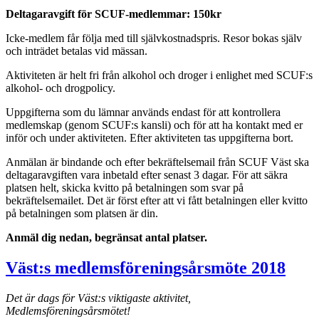
Deltagaravgift för SCUF-medlemmar: 150kr
Icke-medlem får följa med till självkostnadspris. Resor bokas själv
och inträdet betalas vid mässan.
Aktiviteten är helt fri från alkohol och droger i enlighet med SCUF:s
alkohol- och drogpolicy.
Uppgifterna som du lämnar används endast för att kontrollera
medlemskap (genom SCUF:s kansli) och för att ha kontakt med er
inför och under aktiviteten. Efter aktiviteten tas uppgifterna bort.
Anmälan är bindande och efter bekräftelsemail från SCUF Väst ska
deltagaravgiften vara inbetald efter senast 3 dagar. För att säkra
platsen helt, skicka kvitto på betalningen som svar på
bekräftelsemailet. Det är först efter att vi fått betalningen eller kvitto
på betalningen som platsen är din.
Anmäl dig nedan, begränsat antal platser.
Väst:s medlemsföreningsårsmöte 2018
Det är dags för Väst:s viktigaste aktivitet,
Medlemsföreningsårsmötet!