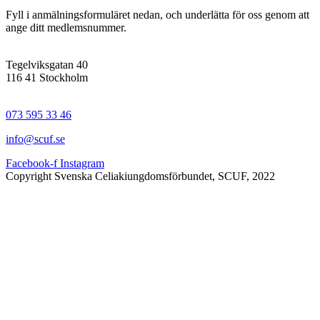
Fyll i anmälningsformuläret nedan, och underlätta för oss genom att
ange ditt medlemsnummer.
Tegelviksgatan 40
116 41 Stockholm
073 595 33 46
info@scuf.se
Facebook-f
Instagram
Copyright Svenska Celiakiungdomsförbundet, SCUF, 2022