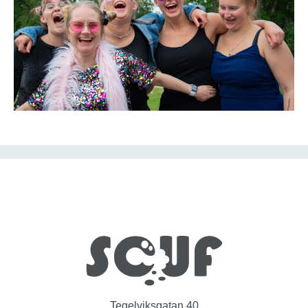
Tegelviksgatan 40