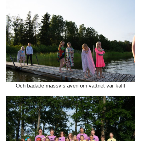
Och badade massvis även om vattnet var kallt