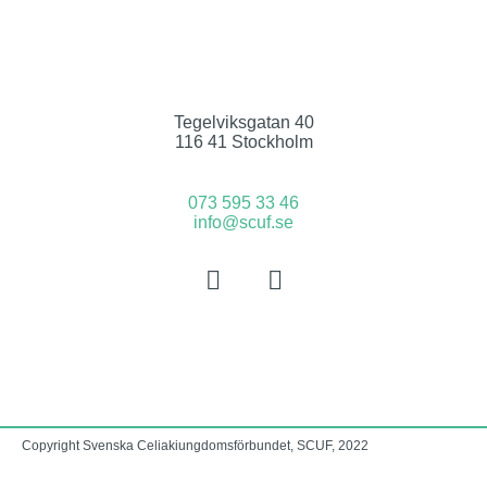
Tegelviksgatan 40
116 41 Stockholm
073 595 33 46
info@scuf.se
Copyright Svenska Celiakiungdomsförbundet, SCUF, 2022