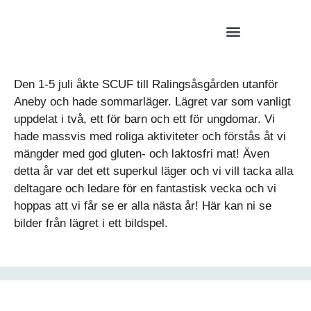
Den 1-5 juli åkte SCUF till Ralingsåsgården utanför
Aneby och hade sommarläger. Lägret var som vanligt
uppdelat i två, ett för barn och ett för ungdomar. Vi
hade massvis med roliga aktiviteter och förstås åt vi
mängder med god gluten- och laktosfri mat! Även
detta år var det ett superkul läger och vi vill tacka alla
deltagare och ledare för en fantastisk vecka och vi
hoppas att vi får se er alla nästa år! Här kan ni se
bilder från lägret i ett bildspel.