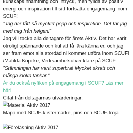
kunskapsinhämtning och intryck, men fyllda av positiv
energi och inspiration till sitt fortsatta engagemang inom
SCUF!
”Jag har fått så mycket pepp och inspiration. Det tar jag
med mig från helgen!”
Jag vill tacka alla deltagare för årets Aktiv. Det har varit
otroligt spännande och kul att få lära känna er, och jag
ser fram emot alla stordåd ni kommer utföra inom SCUF!
/Matilda Köpcke, Verksamhetsutvecklare på SCUF
”Stämningen har varit superbra! Mycket skratt och
många kloka tankar.”
Är du också nyfiken på engagemang i SCUF? Läs mer
här!
Citat från deltagarnas utvärderingar.
Mapp med SCUF-klistermärke, pins och SCUF-tröja.