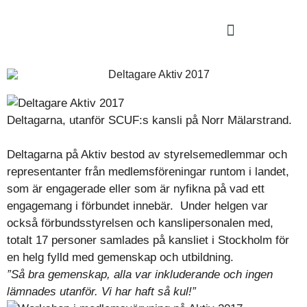
Deltagarna, utanför SCUF:s kansli på Norr Mälarstrand.
Deltagarna på Aktiv bestod av styrelsemedlemmar och
representanter från medlemsföreningar runtom i landet,
som är engagerade eller som är nyfikna på vad ett
engagemang i förbundet innebär. Under helgen var
också förbundsstyrelsen och kanslipersonalen med,
totalt 17 personer samlades på kansliet i Stockholm för
en helg fylld med gemenskap och utbildning.
”Så bra gemenskap, alla var inkluderande och ingen
lämnades utanför. Vi har haft så kul!”