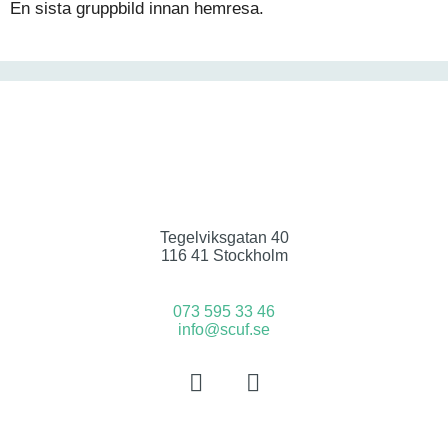
En sista gruppbild innan hemresa.
Tegelviksgatan 40
116 41 Stockholm
073 595 33 46
info@scuf.se