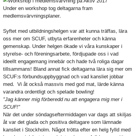
Under en workshop tog deltagarna fram
medlemsvärvningsplaner.
Syftet med utbildningshelgen var att kunna träffas, lära
oss mer om SCUF, utbyta erfarenheter och känna
gemenskap. Under helgen ökade vi våra kunskaper i
styrelse- och föreningsarbete, fördjupade oss i vad
ideellt engagemang innebär och hade två roliga dagar
tillsammans! Bland annat fick deltagarna lära sig mer om
SCUF:s förbundsuppbyggnad och vad kansliet jobbar
med. Vi åt också massvis med god mat, lärde känna
varandra ordentligt och spelade bowling!
”Jag känner mig förberedd nu att engagera mig mer i
SCUF!”
När det under söndagseftermiddagen var dags att skiljas
åt var det glada och positiva deltagare som lämnade
kansliet i Stockholm. Något trötta efter en helg fylld med