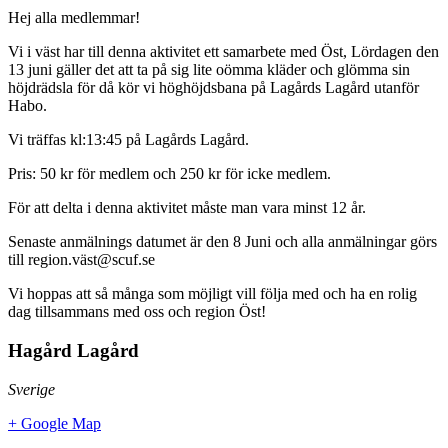
Hej alla medlemmar!
Vi i väst har till denna aktivitet ett samarbete med Öst, Lördagen den
13 juni gäller det att ta på sig lite oömma kläder och glömma sin
höjdrädsla för då kör vi höghöjdsbana på Lagårds Lagård utanför
Habo.
Vi träffas kl:13:45 på Lagårds Lagård.
Pris: 50 kr för medlem och 250 kr för icke medlem.
För att delta i denna aktivitet måste man vara minst 12 år.
Senaste anmälnings datumet är den 8 Juni och alla anmälningar görs
till region.väst@scuf.se
Vi hoppas att så många som möjligt vill följa med och ha en rolig
dag tillsammans med oss och region Öst!
Hagård Lagård
Sverige
+ Google Map