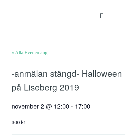
Celiaki och glutenfritt
« Alla Evenemang
-anmälan stängd- Halloween
på Liseberg 2019
november 2
@
12:00
-
17:00
300 kr