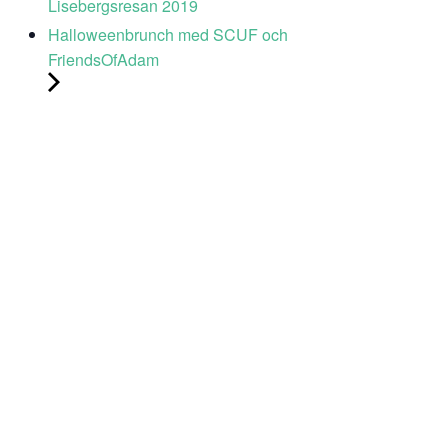
Lisebergsresan 2019
Halloweenbrunch med SCUF och
FriendsOfAdam