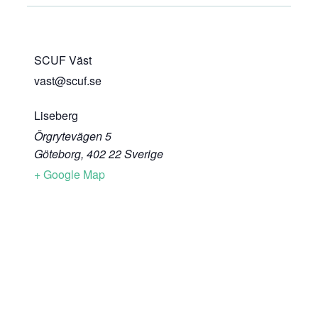
SCUF Väst
vast@scuf.se
Liseberg
Örgrytevägen 5
Göteborg
,
402 22
Sverige
+ Google Map