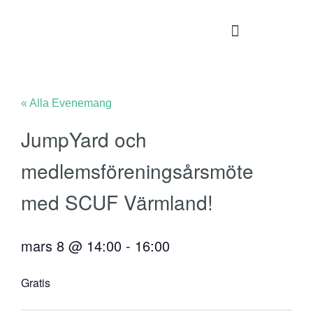
« Alla Evenemang
JumpYard och
medlemsföreningsårsmöte
med SCUF Värmland!
mars 8
@
14:00
-
16:00
Gratis