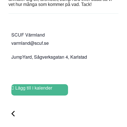
vet hur många som kommer på vad. Tack!
SCUF Värmland
varmland@scuf.se
JumpYard, Sågverksgatan 4, Karlstad
Lägg till i kalender