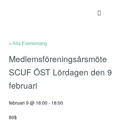
« Alla Evenemang
Medlemsföreningsårsmöte
SCUF ÖST Lördagen den 9
februari
februari 9
@
16:00
-
18:00
80$