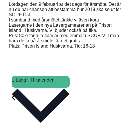
Lördagen den 9 februari är det dags för årsmöte. Det är
nu du har chansen att bestämma hur 2019 ska se ut för
SCUF Öst.
I samband med årsmötet tänkte vi även köra
Lasergame i den nya Lasergamearenan på Prison
Island i Huskvarna. Vi bjuder också på fika.
Pris: 80kr för alla som är medlemmar i SCUF. Vill man
bara delta på årsmötet är det gratis.
Plats: Prison Island Huskvarna. Tid: 16-18
Lägg till i kalender