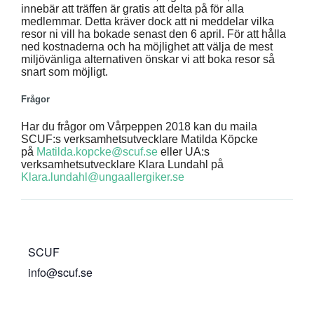
innebär att träffen är gratis att delta på för alla
medlemmar. Detta kräver dock att ni meddelar vilka
resor ni vill ha bokade senast den 6 april. För att hålla
ned kostnaderna och ha möjlighet att välja de mest
miljövänliga alternativen önskar vi att boka resor så
snart som möjligt.
Frågor
Har du frågor om Vårpeppen 2018 kan du maila
SCUF:s verksamhetsutvecklare Matilda Köpcke
på
Matilda.kopcke@scuf.se
eller UA:s
verksamhetsutvecklare Klara Lundahl på
Klara.lundahl@ungaallergiker.se
SCUF
info@scuf.se