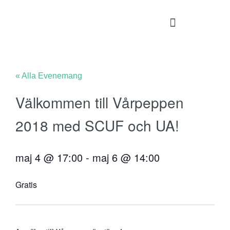
« Alla Evenemang
Välkommen till Vårpeppen
2018 med SCUF och UA!
maj 4
@
17:00
-
maj 6
@
14:00
Gratis