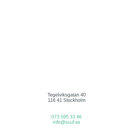
Tegelviksgatan 40
116 41 Stockholm
073 595 33 46
info@scuf.se