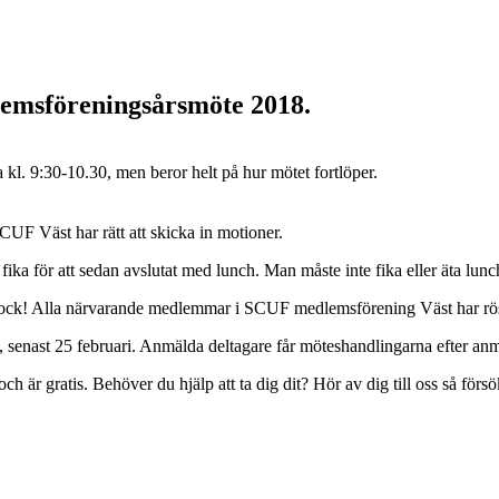
lemsföreningsårsmöte 2018.
kl. 9:30-10.30, men beror helt på hur mötet fortlöper.
CUF Väst har rätt att skicka in motioner.
fika för att sedan avslutat med lunch. Man måste inte fika eller äta lun
dock! Alla närvarande medlemmar i SCUF medlemsförening Väst har röst-
senast 25 februari. Anmälda deltagare får möteshandlingarna efter anmä
h är gratis. Behöver du hjälp att ta dig dit? Hör av dig till oss så försö