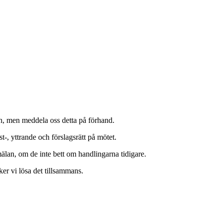
ch, men meddela oss detta på förhand.
, yttrande och förslagsrätt på mötet.
lan, om de inte bett om handlingarna tidigare.
ker vi lösa det tillsammans.