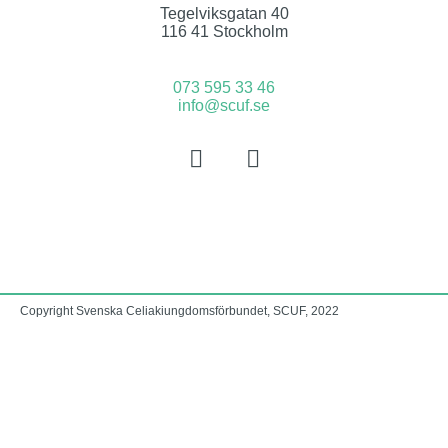
Tegelviksgatan 40
116 41 Stockholm
073 595 33 46
info@scuf.se
Copyright Svenska Celiakiungdomsförbundet, SCUF, 2022