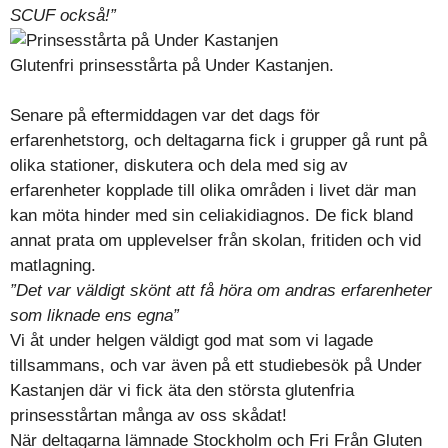
SCUF också!”
Glutenfri prinsesstårta på Under Kastanjen.
Senare på eftermiddagen var det dags för
erfarenhetstorg, och deltagarna fick i grupper gå runt på
olika stationer, diskutera och dela med sig av
erfarenheter kopplade till olika områden i livet där man
kan möta hinder med sin celiakidiagnos. De fick bland
annat prata om upplevelser från skolan, fritiden och vid
matlagning.
”Det var väldigt skönt att få höra om andras erfarenheter
som liknade ens egna”
Vi åt under helgen väldigt god mat som vi lagade
tillsammans, och var även på ett studiebesök på Under
Kastanjen där vi fick äta den största glutenfria
prinsesstårtan många av oss skådat!
När deltagarna lämnade Stockholm och Fri Från Gluten