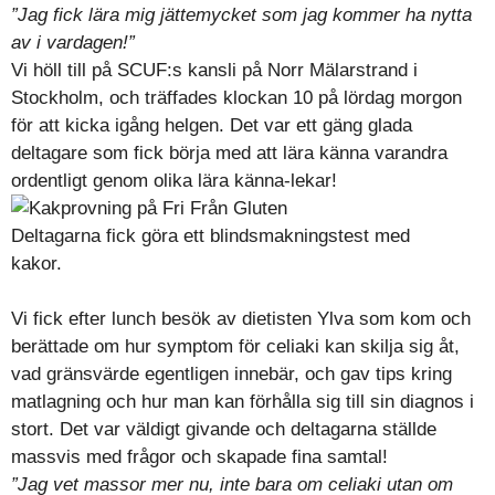
”Jag fick lära mig jättemycket som jag kommer ha nytta
av i vardagen!”
Vi höll till på SCUF:s kansli på Norr Mälarstrand i
Stockholm, och träffades klockan 10 på lördag morgon
för att kicka igång helgen. Det var ett gäng glada
deltagare som fick börja med att lära känna varandra
ordentligt genom olika lära känna-lekar!
Deltagarna fick göra ett blindsmakningstest med
kakor.
Vi fick efter lunch besök av dietisten Ylva som kom och
berättade om hur symptom för celiaki kan skilja sig åt,
vad gränsvärde egentligen innebär, och gav tips kring
matlagning och hur man kan förhålla sig till sin diagnos i
stort. Det var väldigt givande och deltagarna ställde
massvis med frågor och skapade fina samtal!
”Jag vet massor mer nu, inte bara om celiaki utan om