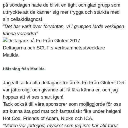
på söndagen hade de blivit en tight och glad grupp som
uttryckte att de känner sig mer trygga och stärkta med
sin celiakidiagnos!
”Det har varit över förväntan, vi i gruppen lärde verkligen
känna varandra”
Deltagarna och SCUF:s verksamhetsutvecklare
Matilda.
Hälsning från Matilda
Jag vill tacka alla deltagare för årets Fri Från Gluten! Det
var jätteroligt och givande att få lära känna er, och jag
hoppas att vi ses snart igen!
Tack också till våra sponsorer som möjliggjorde för oss
att kunna äta god mat och fantastiskt fika under helgen!
Hot Cod, Friends of Adam, N!cks och ICA.
”Maten var jättegod, mycket som jag inte har ätit förut