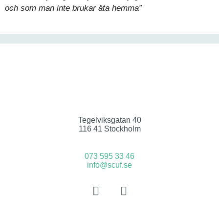
och som man inte brukar äta hemma”
Tegelviksgatan 40
116 41 Stockholm
073 595 33 46
info@scuf.se