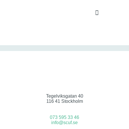
Tegelviksgatan 40
116 41 Stockholm
073 595 33 46
info@scuf.se