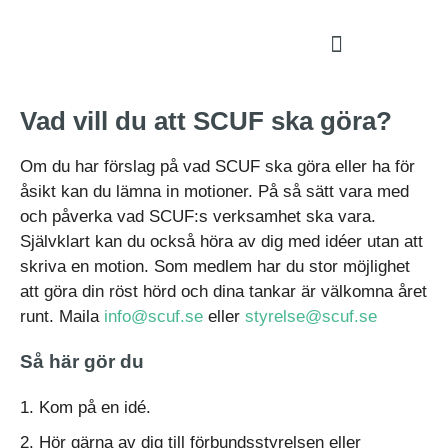
Vad vill du att SCUF ska göra?
Om du har förslag på vad SCUF ska göra eller ha för
åsikt kan du lämna in motioner. På så sätt vara med
och påverka vad SCUF:s verksamhet ska vara.
Självklart kan du också höra av dig med idéer utan att
skriva en motion. Som medlem har du stor möjlighet
att göra din röst hörd och dina tankar är välkomna året
runt. Maila
info@scuf.se
eller
styrelse@scuf.se
Så här gör du
1. Kom på en idé.
2. Hör gärna av dig till förbundsstyrelsen eller