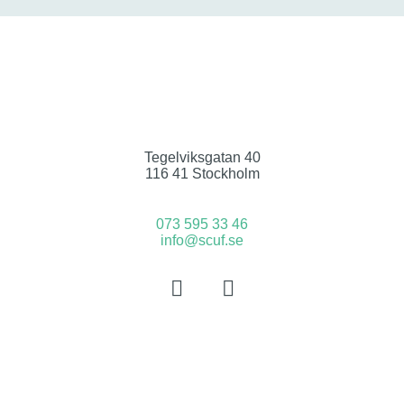
Tegelviksgatan 40
116 41 Stockholm
073 595 33 46
info@scuf.se