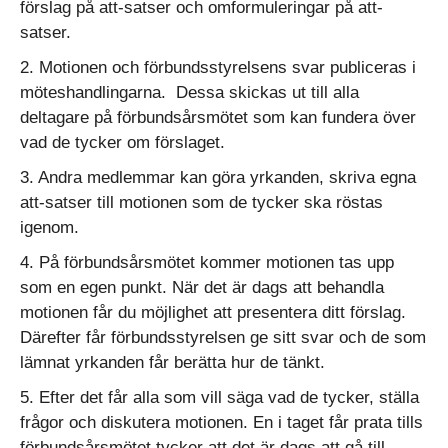
förslag på att-satser och omformuleringar på att-
satser.
2. Motionen och förbundsstyrelsens svar publiceras i
möteshandlingarna. Dessa skickas ut till alla
deltagare på förbundsårsmötet som kan fundera över
vad de tycker om förslaget.
3. Andra medlemmar kan göra yrkanden, skriva egna
att-satser till motionen som de tycker ska röstas
igenom.
4. På förbundsårsmötet kommer motionen tas upp
som en egen punkt. När det är dags att behandla
motionen får du möjlighet att presentera ditt förslag.
Därefter får förbundsstyrelsen ge sitt svar och de som
lämnat yrkanden får berätta hur de tänkt.
5. Efter det får alla som vill säga vad de tycker, ställa
frågor och diskutera motionen. En i taget får prata tills
förbundsårsmötet tycker att det är dags att gå till