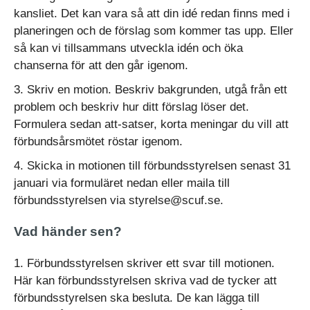
kansliet. Det kan vara så att din idé redan finns med i
planeringen och de förslag som kommer tas upp. Eller
så kan vi tillsammans utveckla idén och öka
chanserna för att den går igenom.
3. Skriv en motion. Beskriv bakgrunden, utgå från ett
problem och beskriv hur ditt förslag löser det.
Formulera sedan att-satser, korta meningar du vill att
förbundsårsmötet röstar igenom.
4. Skicka in motionen till förbundsstyrelsen senast 31
januari via formuläret nedan eller maila till
förbundsstyrelsen via styrelse@scuf.se.
Vad händer sen?
1. Förbundsstyrelsen skriver ett svar till motionen.
Här kan förbundsstyrelsen skriva vad de tycker att
förbundsstyrelsen ska besluta. De kan lägga till