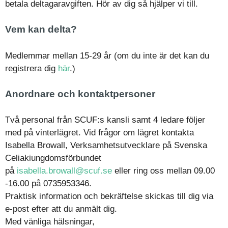
betala deltagaravgiften. Hör av dig så hjälper vi till.
Vem kan delta?
Medlemmar mellan 15-29 år (om du inte är det kan du
registrera dig
här
.)
Anordnare och kontaktpersoner
Två personal från SCUF:s kansli samt 4 ledare följer
med på vinterlägret. Vid frågor om lägret kontakta
Isabella Browall, Verksamhetsutvecklare på Svenska
Celiakiungdomsförbundet
på
isabella.browall@scuf.se
eller ring oss mellan 09.00
-16.00 på 0735953346.
Praktisk information och bekräftelse skickas till dig via
e-post efter att du anmält dig.
Med vänliga hälsningar,