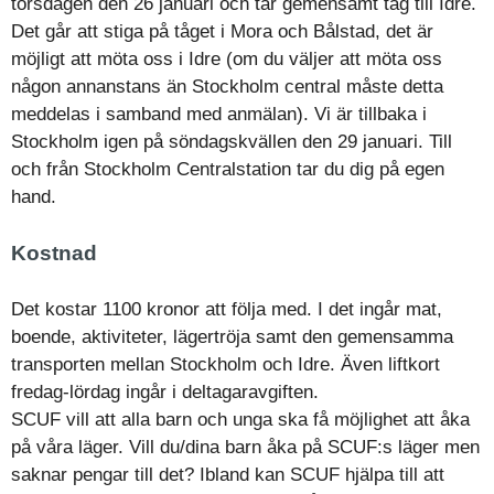
torsdagen den 26 januari och tar gemensamt tåg till Idre.
Det går att stiga på tåget i Mora och Bålstad, det är
möjligt att möta oss i Idre (om du väljer att möta oss
någon annanstans än Stockholm central måste detta
meddelas i samband med anmälan). Vi är tillbaka i
Stockholm igen på söndagskvällen den 29 januari. Till
och från Stockholm Centralstation tar du dig på egen
hand.
Kostnad
Det kostar 1100 kronor att följa med. I det ingår mat,
boende, aktiviteter, lägertröja samt den gemensamma
transporten mellan Stockholm och Idre. Även liftkort
fredag-lördag ingår i deltagaravgiften.
SCUF vill att alla barn och unga ska få möjlighet att åka
på våra läger. Vill du/dina barn åka på SCUF:s läger men
saknar pengar till det? Ibland kan SCUF hjälpa till att