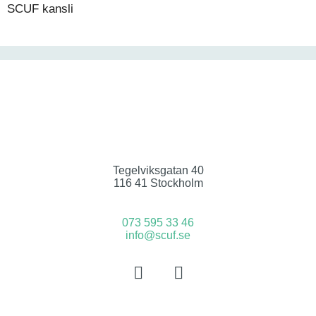
SCUF kansli
Tegelviksgatan 40
116 41 Stockholm
073 595 33 46
info@scuf.se