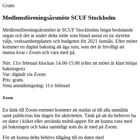
Gratis
Medlemsföreningsårsmöte SCUF Stockholm
Medlemsföreningsårsmötet är SCUF Stockholms högst beslutande
organ och det är under detta möte som bland annat en ny styrelse
väljs, verksamhetsplanen och budgeten för 2021 fastslås. Efter mötet
kommer en digital bakning att äga rum, som det är frivilligt att
stanna kvar i Zoom och vara med på.
När: 13:e februari klockan 14.00-15.00 (efter att mötet är klart börjar
bakningen)
Var: digitalt via Zoom
Pris: gratis
Sista anmälningsdag: 11:e februari
Zoom
En länk till Zoom-rummet kommer att mailas ut till alla anmälda
samt publiceras här dagen för aktiviteten. Tänk på att du behöver ha
en dator i köket eller använda mobil-appen för att kunna vara med
på bakningen och baka samtidigt som du är med på Zoom.
För att kunna delta behövs tillgång till en dator med