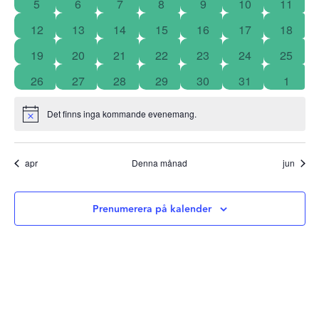
5
6
7
8
9
10
11
12
13
14
15
16
17
18
19
20
21
22
23
24
25
26
27
28
29
30
31
1
Det finns inga kommande evenemang.
Notice
apr
Denna månad
jun
Prenumerera på kalender