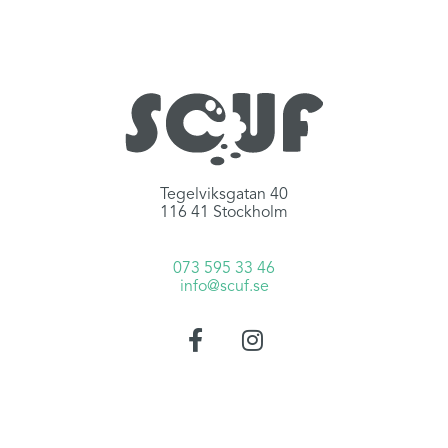
Tegelviksgatan 40
116 41 Stockholm
073 595 33 46
info@scuf.se