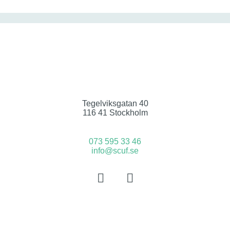
Tegelviksgatan 40
116 41 Stockholm
073 595 33 46
info@scuf.se