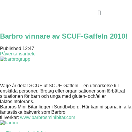
Barbro vinnare av SCUF-Gaffeln 2010!
Published
12:47
Påverkansarbete
Varje år delar SCUF ut SCUF-Gaffeln – en utmärkelse till
enskilda personer, företag eller organisationer som förbättrat
situationen för barn och unga med gluten- och/eller
laktosintolerans.
Barbros Mini Bitar ligger i Sundbyberg. Här kan ni spana in alla
fantastiska bakverk som Barbro
tillverkar:
www.barbrosminibitar.com