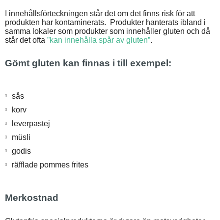
I innehållsförteckningen står det om det finns risk för att
produkten har kontaminerats. Produkter hanterats ibland i
samma lokaler som produkter som innehåller gluten och då
står det ofta
”kan innehålla spår av gluten”
.
Gömt gluten kan finnas i till exempel:
sås
korv
leverpastej
müsli
godis
räfflade pommes frites
Merkostnad