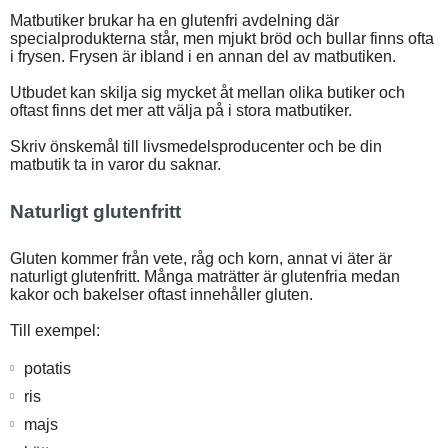
Matbutiker brukar ha en glutenfri avdelning där
specialprodukterna står, men mjukt bröd och bullar finns ofta
i frysen. Frysen är ibland i en annan del av matbutiken.
Utbudet kan skilja sig mycket åt mellan olika butiker och
oftast finns det mer att välja på i stora matbutiker.
Skriv önskemål till livsmedelsproducenter och be din
matbutik ta in varor du saknar.
Naturligt glutenfritt
Gluten kommer från vete, råg och korn, annat vi äter är
naturligt glutenfritt. Många maträtter är glutenfria medan
kakor och bakelser oftast innehåller gluten.
Till exempel:
potatis
ris
majs