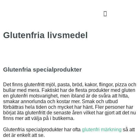
Glutenfria livsmedel
Glutenfria specialprodukter
Det finns glutenfritt mjöl, pasta, bröd, kakor, flingor, pizza och
bullar med mera. Faktiskt har de flesta produkter med gluten
en glutenfri motsvarighet, men ibland är de svåra att hitta,
smakar annorlunda och kostar mer. Smak och utbud
förbättras hela tiden och mycket har hänt. Fler personer har
börjat äta glutenfritt de senaste åren vilket har gjort att det nu
finns mer att välja på i butikerna.
Glutenfria specialprodukter har ofta
glutenfri märkning
så att
det är enkelt att se.